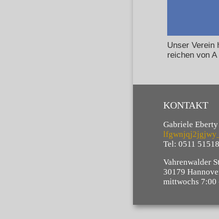
Unser Verein 
reichen von A
KONTAKT
Gabriele Eberty
lfgwnjqj2jgjwy_
Tel: 0511 5151
Vahrenwalder St
30179 Hannove
mittwochs 7:00 