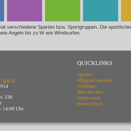
hat verschiedene Sparten bzw. Sportgruppen. Die sportlichen
 wie Angeln bis zu W wie Windsurfen.
QUICKLINKS
Sparten
!gjg2ij
Mitglied werden
8914
Clubhaus
Boot buchen
r. 238
Impressum
r
Datenschutz
- 14:00 Uhr