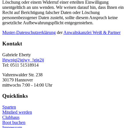
Löschung oder einem Widerruf einer erteilten Einwilligung
unentgeltlich an uns wenden. Wir weisen darauf hin, dass Ihnen ein
Recht auf Berichtigung falscher Daten oder Löschung
personenbezogener Daten zusteht, sollte diesem Anspruch keine
gesetzliche Aufbewahrungspflicht entgegenstehen.
Muster-Datenschutzerklärung
der
Anwaltskanzlei Weiß & Partner
Kontakt
Gabriele Eberty
lfgwnjqj2jgjwy_!gjg2ij
Tel: 0511 51518914
Vahrenwalder Str. 238
30179 Hannover
mittwochs 7:00 - 14:00 Uhr
Quicklinks
Sparten
Mitglied werden
Clubhaus
Boot buchen
Impressum