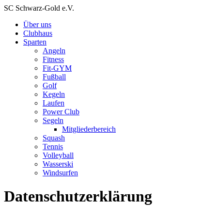
SC Schwarz-Gold e.V.
Über uns
Clubhaus
Sparten
Angeln
Fitness
Fit-GYM
Fußball
Golf
Kegeln
Laufen
Power Club
Segeln
Mitgliederbereich
Squash
Tennis
Volleyball
Wasserski
Windsurfen
Datenschutzerklärung